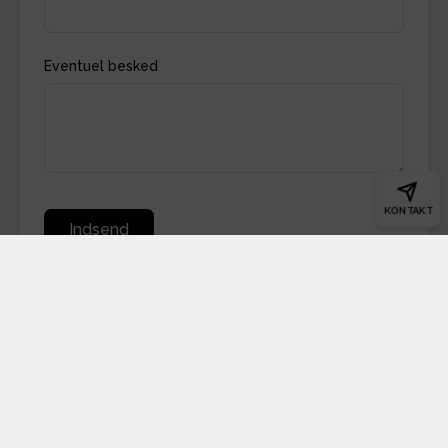
Eventuel besked
KONTAKT
Indsend