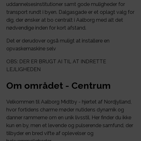
uddannelsesinstitutioner samt gode muligheder for
transport rundt i byen. Dalgasgade er et oplagt valg for
dig, der ønsker at bo centralt i Aalborg med alt det
nødvendige inden for kort afstand.
Det er derudover også muligt at installere en
opvaskemaskine selv
OBS: DER ER BRUGT AI TIL AT INDRETTE
LEJLIGHEDEN
Om området - Centrum
Velkommen til Aalborg Midtby - hjertet af Nordjylland,
hvor fortidens charme møder nutidens dynamik og
danner rammerne om en unik livsstil. Her finder du ikke
kun en by, men et levende og pulserende samfund, der
tilbyder en bred vifte af oplevelser og