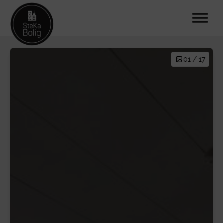
01 / 17