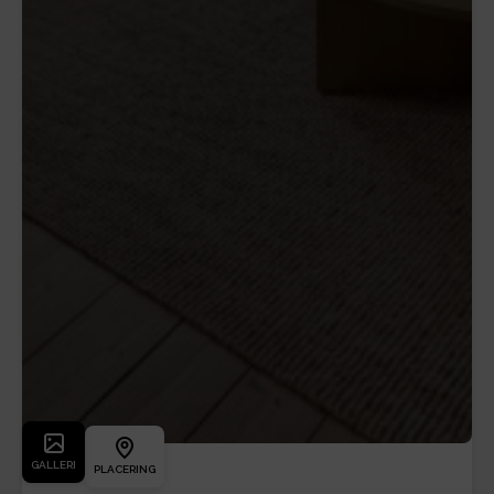
GALLERI
PLACERING