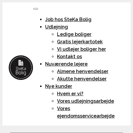
Job hos SteKa Bolig
Udlejning
Ledige boliger
Gratis lejerkartotek
Vi udlejer boliger her
Kontakt os
Nuværende lejere
Almene henvendelser
Akutte henvendelser
Nye kunder
Hvem er vi?
Vores udlejningsarbejde
Vores
ejendomsservicearbejde