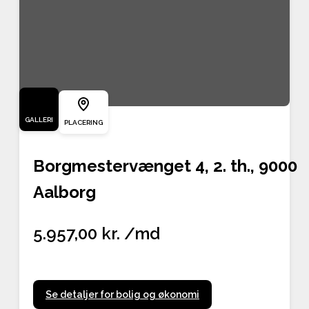
GALLERI
PLACERING
Borgmestervænget 4, 2. th., 9000
Aalborg
5.957,00 kr. /md
Se detaljer for bolig og økonomi