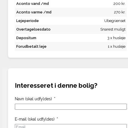
Aconto vand /md
200 kr.
Aconto varme /md
270 kr.
Lejeperiode
Ubegrænset
Overtagelsesdato
Snarest muligt
Depositum
3 x husleje
Forudbetalt leje
1 x husleje
Interesseret i denne bolig?
Navn (skal udfyldes)
E-mail (skal udfyldes)