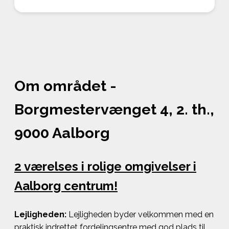
Om området -
Borgmestervænget 4, 2. th.,
9000 Aalborg
2 værelses i rolige omgivelser i
Aalborg centrum!
Lejligheden:
Lejligheden byder velkommen med en
praktisk indrettet fordelingsentre med god plads til