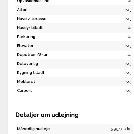
Opvaskemaskine
Ja
Altan
Nej
Have / terasse
Nej
Husdyr tilladt
Ja
Parkering
Ja
Elevator
Nej
Depotrum/Skur
Ja
Delevenlig
Nej
Rygning tilladt
Nej
Møbleret
Nej
Carport
Nej
Detaljer om udlejning
Månedlig husleje
5.957,00 kr.