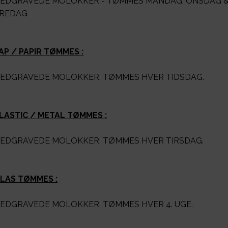
EDGRAVEDE MOLOKKER - TØMMES MANDAG, ONSDAG 
REDAG
AP / PAPIR TØMMES :
EDGRAVEDE MOLOKKER. TØMMES HVER TIDSDAG.
LASTIC / METAL TØMMES :
EDGRAVEDE MOLOKKER. TØMMES HVER TIRSDAG.
LAS TØMMES :
EDGRAVEDE MOLOKKER. TØMMES HVER 4. UGE.