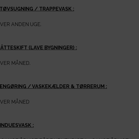
TØVSUGNING / TRAPPEVASK :
VER ANDEN UGE.
ÅTTESKIFT (LAVE BYGNINGER) :
VER MÅNED.
ENGØRING / VASKEKÆLDER & TØRRERUM :
VER MÅNED
INDUESVASK :