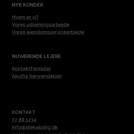
NYE KUNDER
Hvem er vi?
Vores udlejningsarbejde
Vores ejendomsservicearbejde
NUVÆRENDE LEJERE
Kontaktformular
Akutte henvendelser
KONTAKT
77 88 1234
info@stekabolig.dk