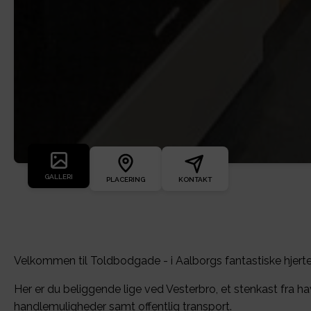
GALLERI
PLACERING
KONTAKT
Velkommen til Toldbodgade - i Aalborgs fantastiske hjerte
Her er du beliggende lige ved Vesterbro, et stenkast fra 
handlemuligheder samt offentlig transport.