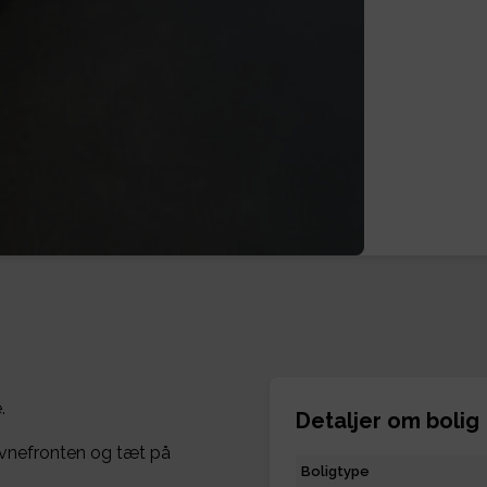
.
Detaljer om bolig
havnefronten og tæt på
Boligtype