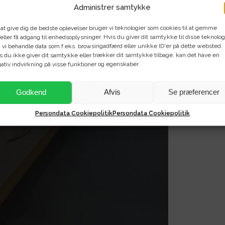
Administrer samtykke
 at give dig de bedste oplevelser bruger vi teknologier som cookies til at gemme
eller få adgang til enhedsoplysninger. Hvis du giver dit samtykke til disse teknolog
 vi behandle data som f.eks. browsingadfærd eller unikke ID'er på dette websted.
s du ikke giver dit samtykke eller trækker dit samtykke tilbage, kan det have en
ativ indvirkning på visse funktioner og egenskaber.
Godkend
Afvis
Se præferencer
Persondata Cookiepolitik
Persondata Cookiepolitik