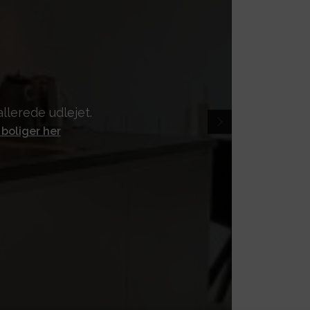
llerede udlejet.
 boliger her