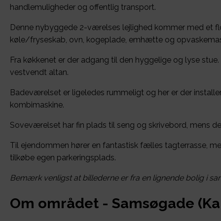
handlemuligheder og offentlig transport.
Denne nybyggede 2-værelses lejlighed kommer med et f
køle/fryseskab, ovn, kogeplade, emhætte og opvaskemas
Fra køkkenet er der adgang til den hyggelige og lyse stue. 
vestvendt altan.
Badeværelset er ligeledes rummeligt og her er der installer
kombimaskine.
Soveværelset har fin plads til seng og skrivebord, mens de
Til ejendommen hører en fantastisk fælles tagterrasse, me
tilkøbe egen parkeringsplads.
Bemærk venligst at billederne er fra en lignende bolig i 
Om området - Samsøgade (Kar