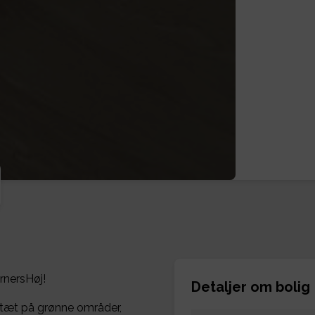
rnersHøj!
Detaljer om bolig
 tæt på grønne områder,