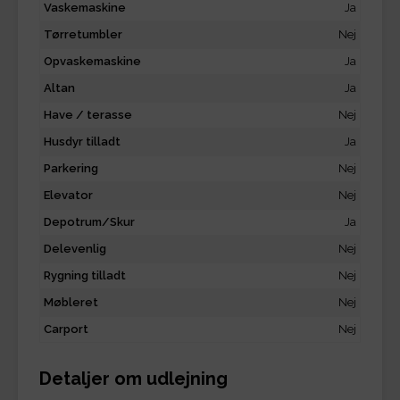
Vaskemaskine
Ja
Tørretumbler
Nej
Opvaskemaskine
Ja
Altan
Ja
Have / terasse
Nej
Husdyr tilladt
Ja
Parkering
Nej
Elevator
Nej
Depotrum/Skur
Ja
Delevenlig
Nej
Rygning tilladt
Nej
Møbleret
Nej
Carport
Nej
Detaljer om udlejning