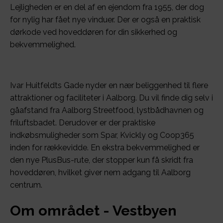
Lejligheden er en del af en ejendom fra 1955, der dog
for nylig har fået nye vinduer. Der er også en praktisk
dørkode ved hoveddøren for din sikkerhed og
bekvemmelighed.
Ivar Huitfeldts Gade nyder en nær beliggenhed til flere
attraktioner og faciliteter i Aalborg. Du vil finde dig selv i
gåafstand fra Aalborg Streetfood, lystbådhavnen og
friluftsbadet. Derudover er der praktiske
indkøbsmuligheder som Spar, Kvickly og Coop365
inden for rækkevidde. En ekstra bekvemmelighed er
den nye PlusBus-rute, der stopper kun få skridt fra
hoveddøren, hvilket giver nem adgang til Aalborg
centrum.
Om området - Vestbyen