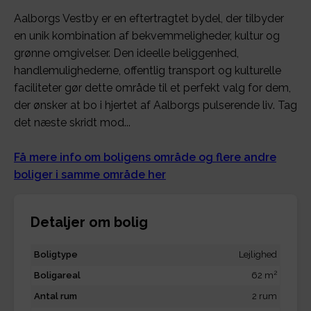
Aalborgs Vestby er en eftertragtet bydel, der tilbyder
en unik kombination af bekvemmeligheder, kultur og
grønne omgivelser. Den ideelle beliggenhed,
handlemulighederne, offentlig transport og kulturelle
faciliteter gør dette område til et perfekt valg for dem,
der ønsker at bo i hjertet af Aalborgs pulserende liv. Tag
det næste skridt mod...
Få mere info om boligens område og flere andre
boliger i samme område her
Detaljer om bolig
Boligtype
Lejlighed
2
Boligareal
62 m
Antal rum
2 rum