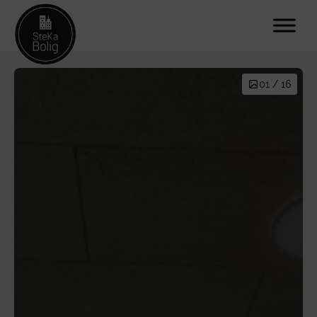
01 / 16