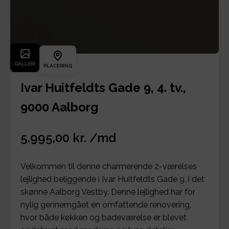
GALLERI
PLACERING
Ivar Huitfeldts Gade 9, 4. tv.,
9000 Aalborg
5.995,00 kr. /md
Velkommen til denne charmerende 2-værelses
lejlighed beliggende i Ivar Huitfeldts Gade 9, i det
skønne Aalborg Vestby. Denne lejlighed har for
nylig gennemgået en omfattende renovering,
hvor både køkken og badeværelse er blevet