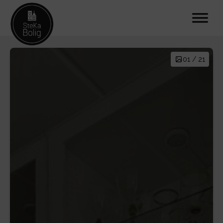
01 / 21