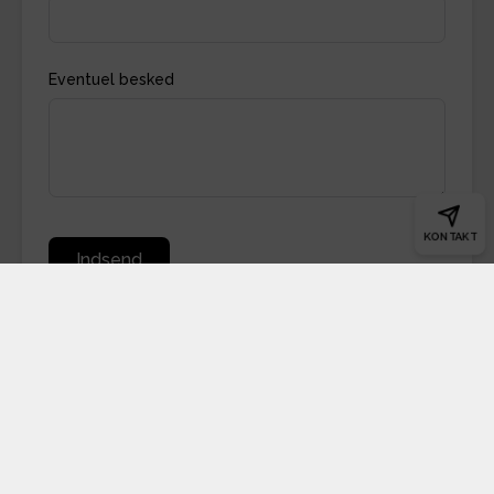
Eventuel besked
KONTAKT
Indsend