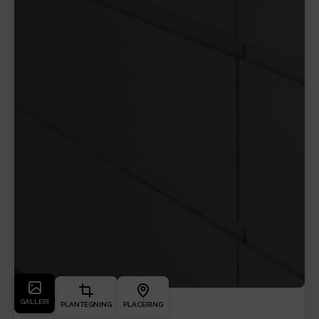
GALLERI
PLANTEGNING
PLACERING