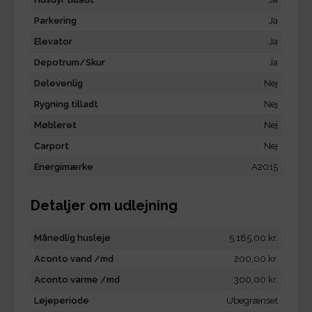
Parkering
Ja
Elevator
Ja
Depotrum/Skur
Ja
Delevenlig
Nej
Rygning tilladt
Nej
Møbleret
Nej
Carport
Nej
Energimærke
A2015
Detaljer om udlejning
Månedlig husleje
5.185,00 kr.
Aconto vand /md
200,00 kr.
Aconto varme /md
300,00 kr.
Lejeperiode
Ubegrænset