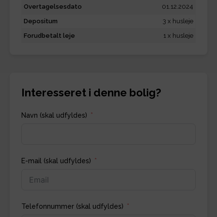
Overtagelsesdato
01.12.2024
Depositum
3 x husleje
Forudbetalt leje
1 x husleje
Interesseret i denne bolig?
Navn (skal udfyldes)
E-mail (skal udfyldes)
Telefonnummer (skal udfyldes)