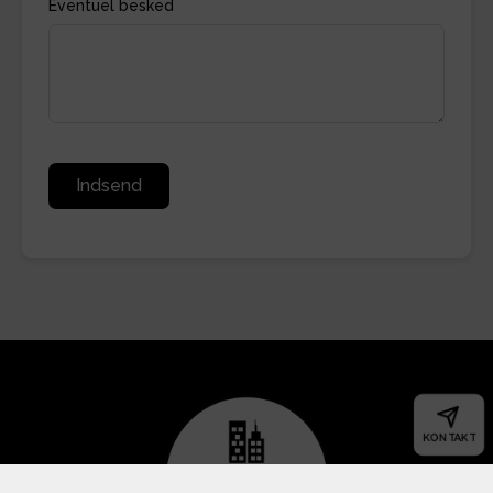
Eventuel besked
Indsend
KONTAKT