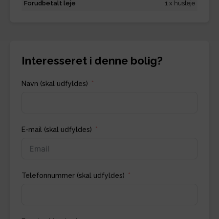
Forudbetalt leje
1 x husleje
Interesseret i denne bolig?
Navn (skal udfyldes)
E-mail (skal udfyldes)
Telefonnummer (skal udfyldes)