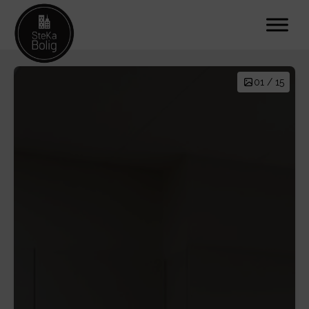
01 / 15