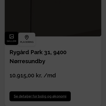
GALLERI
PLACERING
Rygård Park 31, 9400
Nørresundby
10.915,00 kr. /md
Se detaljer for bolig og økonomi