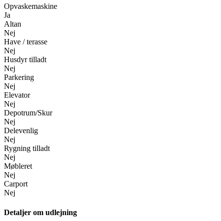
Opvaskemaskine
Ja
Altan
Nej
Have / terasse
Nej
Husdyr tilladt
Nej
Parkering
Nej
Elevator
Nej
Depotrum/Skur
Nej
Delevenlig
Nej
Rygning tilladt
Nej
Møbleret
Nej
Carport
Nej
Detaljer om udlejning