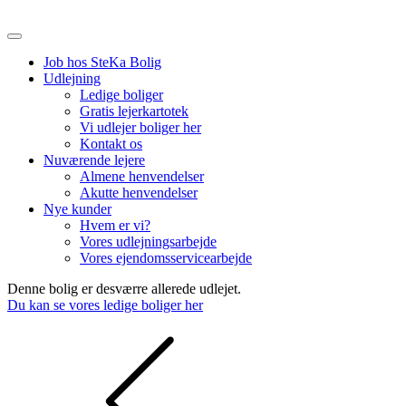
Job hos SteKa Bolig
Udlejning
Ledige boliger
Gratis lejerkartotek
Vi udlejer boliger her
Kontakt os
Nuværende lejere
Almene henvendelser
Akutte henvendelser
Nye kunder
Hvem er vi?
Vores udlejningsarbejde
Vores ejendomsservicearbejde
Denne bolig er desværre allerede udlejet.
Du kan se vores ledige boliger her