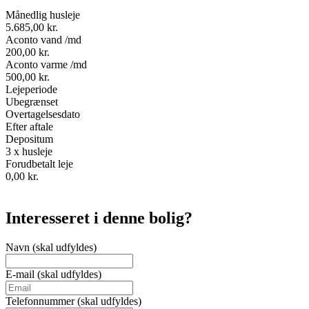
Månedlig husleje
5.685,00 kr.
Aconto vand /md
200,00 kr.
Aconto varme /md
500,00 kr.
Lejeperiode
Ubegrænset
Overtagelsesdato
Efter aftale
Depositum
3 x husleje
Forudbetalt leje
0,00 kr.
Interesseret i denne bolig?
Navn (skal udfyldes)
E-mail (skal udfyldes)
Telefonnummer (skal udfyldes)